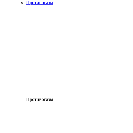
Противогазы
Противогазы