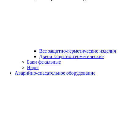
Все защитно-герметические изделия
Двери защитно-герметические
Баки фекальные
Нары
Аварийно-спасательное оборудование