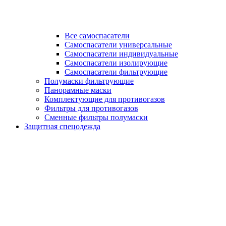
Все самоспасатели
Самоспасатели универсальные
Самоспасатели индивидуальные
Самоспасатели изолирующие
Самоспасатели фильтрующие
Полумаски фильтрующие
Панорамные маски
Комплектующие для противогазов
Фильтры для противогазов
Сменные фильтры полумаски
Защитная спецодежда