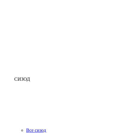
СИЗОД
Все сизод