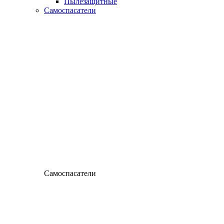
Пылезащитные
Самоспасатели
Самоспасатели