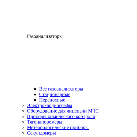
Газоанализаторы
Все газоанализаторы
Cтационарные
Переносные
Электрокардиографы
Оборудование для лицензии МЧС
Приборы химического контроля
Тягонапоромеры
Метеорологические приборы
Секундомеры