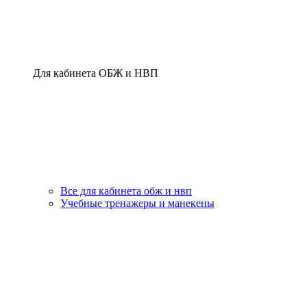
Для кабинета ОБЖ и НВП
Все для кабинета обж и нвп
Учебные тренажеры и манекены