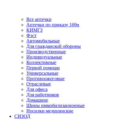
Все аптечки
Аптечки по приказу 169н
КИМГЗ
Фэст
Автомобильные
Для гражданской обороны
Производственные
Индивидуальные
Коллективные
Первой помощи
Универсальные
Противоожоговые
Отраслевые
Для офиса
Для работников
Домашние
Шины иммобилизационные
Носилки медицинские
СИЗОД