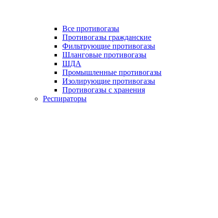
Все противогазы
Противогазы гражданские
Фильтрующие противогазы
Шланговые противогазы
ШДА
Промышленные противогазы
Изолирующие противогазы
Противогазы с хранения
Респираторы