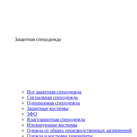
Защитная спецодежда
Все защитная спецодежда
Сигнальная спецодежда
Одноразовая спецодежда
Защитные костюмы
ЗФО
Влагозащитная спецодежда
Изолирующие костюмы
Одежда от общих производственных загрязнений
Одежда и костюмы химзащиты