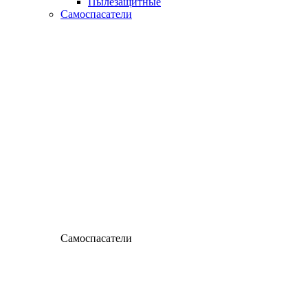
Пылезащитные
Самоспасатели
Самоспасатели