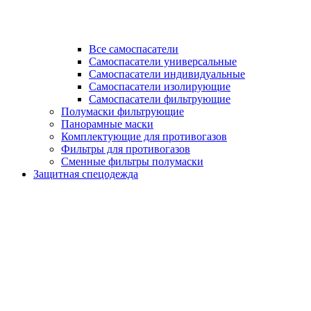
Все самоспасатели
Самоспасатели универсальные
Самоспасатели индивидуальные
Самоспасатели изолирующие
Самоспасатели фильтрующие
Полумаски фильтрующие
Панорамные маски
Комплектующие для противогазов
Фильтры для противогазов
Сменные фильтры полумаски
Защитная спецодежда