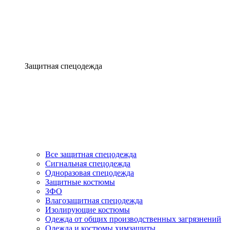
Защитная спецодежда
Все защитная спецодежда
Сигнальная спецодежда
Одноразовая спецодежда
Защитные костюмы
ЗФО
Влагозащитная спецодежда
Изолирующие костюмы
Одежда от общих производственных загрязнений
Одежда и костюмы химзащиты