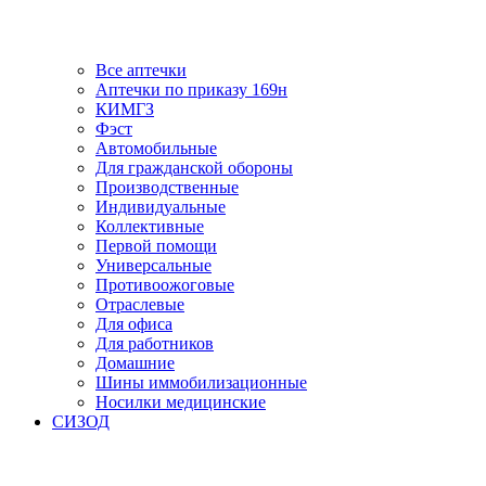
Все аптечки
Аптечки по приказу 169н
КИМГЗ
Фэст
Автомобильные
Для гражданской обороны
Производственные
Индивидуальные
Коллективные
Первой помощи
Универсальные
Противоожоговые
Отраслевые
Для офиса
Для работников
Домашние
Шины иммобилизационные
Носилки медицинские
СИЗОД