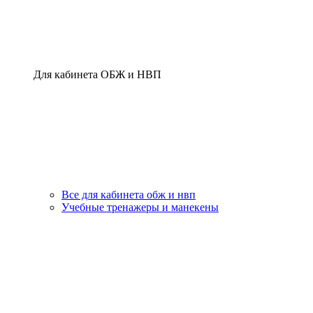
Для кабинета ОБЖ и НВП
Все для кабинета обж и нвп
Учебные тренажеры и манекены