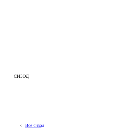
СИЗОД
Все сизод