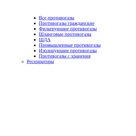
Все противогазы
Противогазы гражданские
Фильтрующие противогазы
Шланговые противогазы
ШДА
Промышленные противогазы
Изолирующие противогазы
Противогазы с хранения
Респираторы