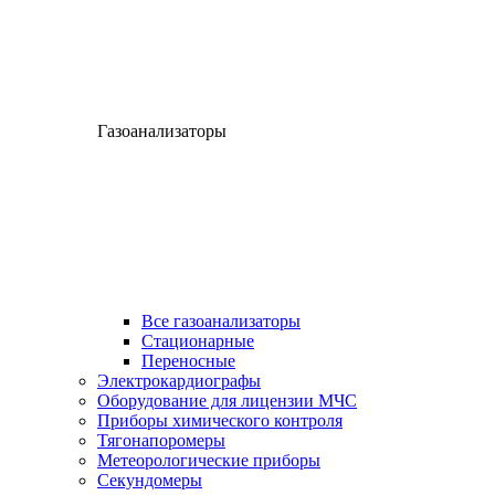
Газоанализаторы
Все газоанализаторы
Cтационарные
Переносные
Электрокардиографы
Оборудование для лицензии МЧС
Приборы химического контроля
Тягонапоромеры
Метеорологические приборы
Секундомеры