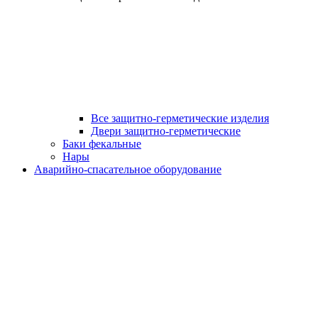
Все защитно-герметические изделия
Двери защитно-герметические
Баки фекальные
Нары
Аварийно-спасательное оборудование