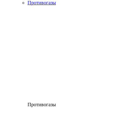
Противогазы
Противогазы