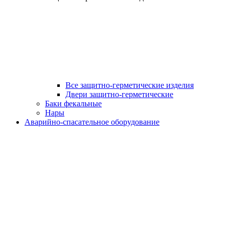
Все защитно-герметические изделия
Двери защитно-герметические
Баки фекальные
Нары
Аварийно-спасательное оборудование