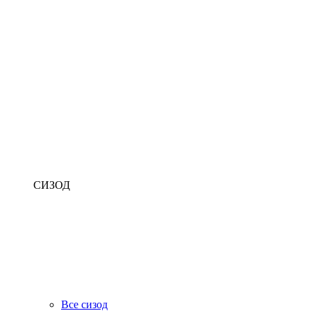
СИЗОД
Все сизод