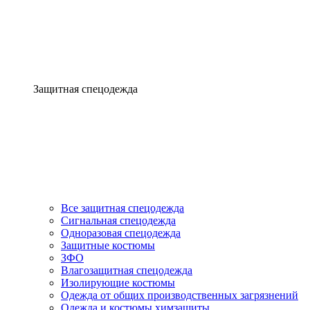
Защитная спецодежда
Все защитная спецодежда
Сигнальная спецодежда
Одноразовая спецодежда
Защитные костюмы
ЗФО
Влагозащитная спецодежда
Изолирующие костюмы
Одежда от общих производственных загрязнений
Одежда и костюмы химзащиты