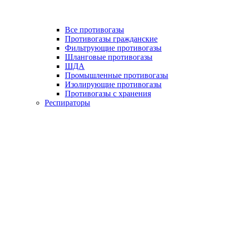
Все противогазы
Противогазы гражданские
Фильтрующие противогазы
Шланговые противогазы
ШДА
Промышленные противогазы
Изолирующие противогазы
Противогазы с хранения
Респираторы