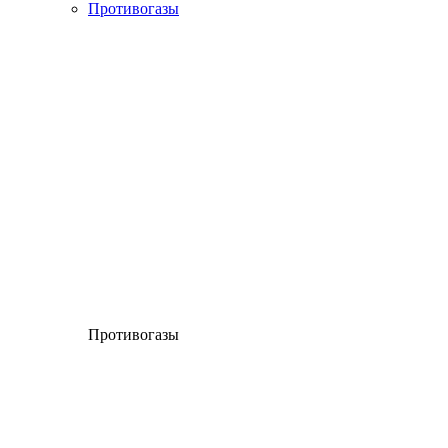
Противогазы
Противогазы