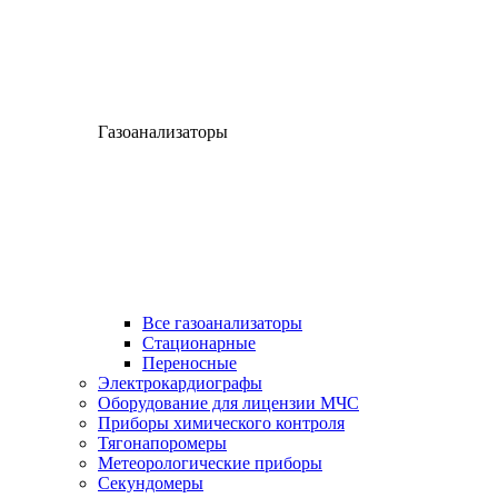
Газоанализаторы
Все газоанализаторы
Cтационарные
Переносные
Электрокардиографы
Оборудование для лицензии МЧС
Приборы химического контроля
Тягонапоромеры
Метеорологические приборы
Секундомеры