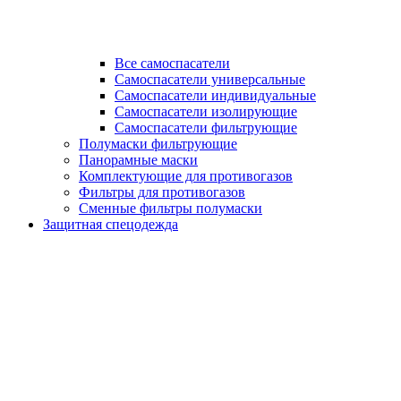
Все самоспасатели
Самоспасатели универсальные
Самоспасатели индивидуальные
Самоспасатели изолирующие
Самоспасатели фильтрующие
Полумаски фильтрующие
Панорамные маски
Комплектующие для противогазов
Фильтры для противогазов
Сменные фильтры полумаски
Защитная спецодежда