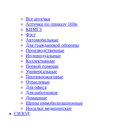
Все аптечки
Аптечки по приказу 169н
КИМГЗ
Фэст
Автомобильные
Для гражданской обороны
Производственные
Индивидуальные
Коллективные
Первой помощи
Универсальные
Противоожоговые
Отраслевые
Для офиса
Для работников
Домашние
Шины иммобилизационные
Носилки медицинские
СИЗОД