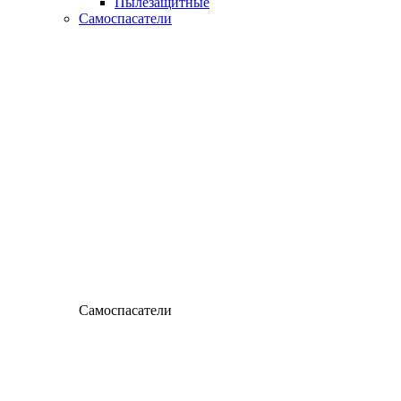
Пылезащитные
Самоспасатели
Самоспасатели