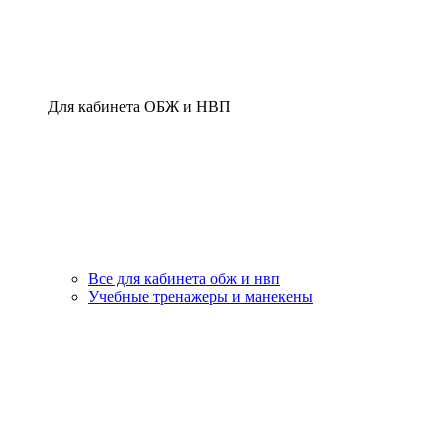
Для кабинета ОБЖ и НВП
Все для кабинета обж и нвп
Учебные тренажеры и манекены