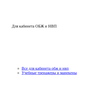
Для кабинета ОБЖ и НВП
Все для кабинета обж и нвп
Учебные тренажеры и манекены