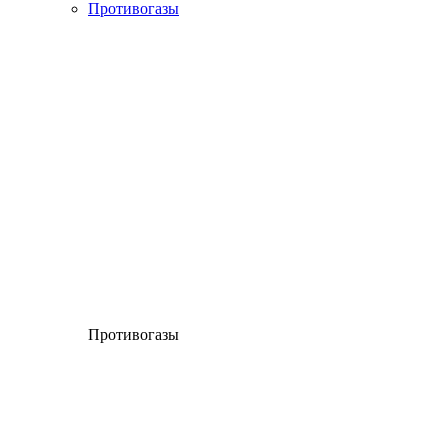
Противогазы
Противогазы