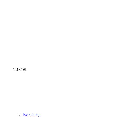
СИЗОД
Все сизод