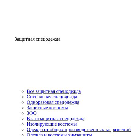
Защитная спецодежда
Все защитная спецодежда
Сигнальная спецодежда
Одноразовая спецодежда
Защитные костюмы
ЗФО
Влагозащитная спецодежда
Изолирующие костюмы
Одежда от общих производственных загрязнений
Одежда и костюмы химзащиты