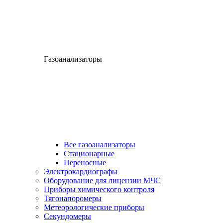
Газоанализаторы
Все газоанализаторы
Cтационарные
Переносные
Электрокардиографы
Оборудование для лицензии МЧС
Приборы химического контроля
Тягонапоромеры
Метеорологические приборы
Секундомеры