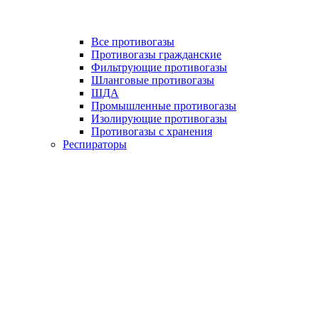
Все противогазы
Противогазы гражданские
Фильтрующие противогазы
Шланговые противогазы
ШДА
Промышленные противогазы
Изолирующие противогазы
Противогазы с хранения
Респираторы