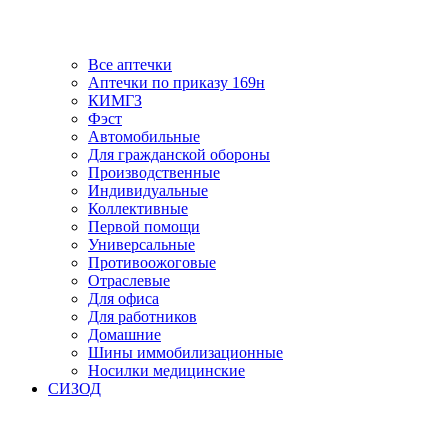
Все аптечки
Аптечки по приказу 169н
КИМГЗ
Фэст
Автомобильные
Для гражданской обороны
Производственные
Индивидуальные
Коллективные
Первой помощи
Универсальные
Противоожоговые
Отраслевые
Для офиса
Для работников
Домашние
Шины иммобилизационные
Носилки медицинские
СИЗОД