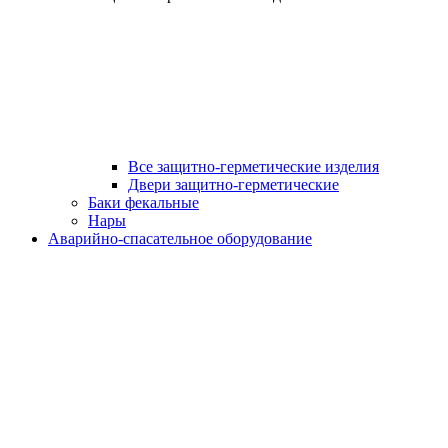
Все защитно-герметические изделия
Двери защитно-герметические
Баки фекальные
Нары
Аварийно-спасательное оборудование