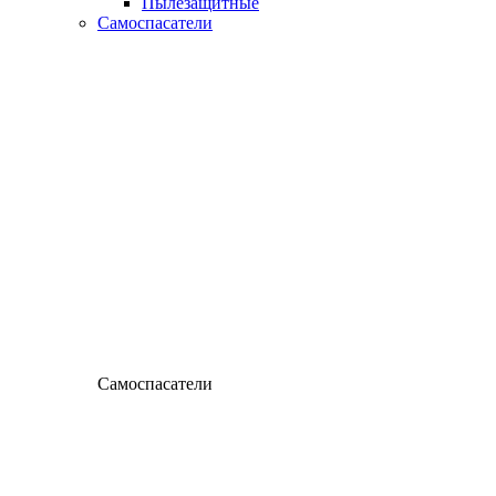
Пылезащитные
Самоспасатели
Самоспасатели