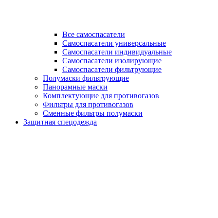
Все самоспасатели
Самоспасатели универсальные
Самоспасатели индивидуальные
Самоспасатели изолирующие
Самоспасатели фильтрующие
Полумаски фильтрующие
Панорамные маски
Комплектующие для противогазов
Фильтры для противогазов
Сменные фильтры полумаски
Защитная спецодежда