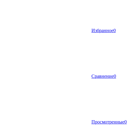
Избранное
0
Сравнение
0
Просмотренные
0