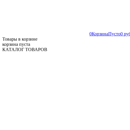
0
Корзина
Пусто
0 ру
Товары в корзине
корзина пуста
КАТАЛОГ ТОВАРОВ