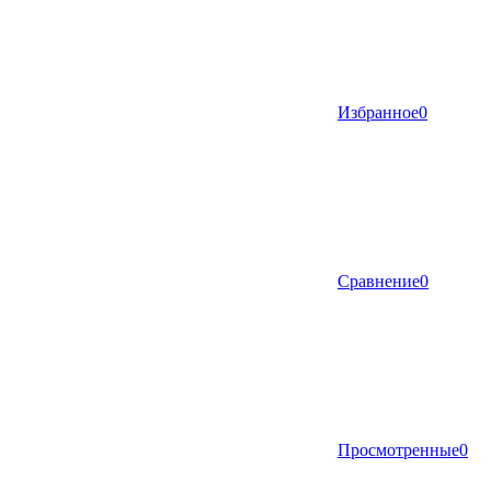
Избранное
0
Сравнение
0
Просмотренные
0