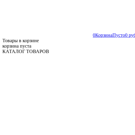
0
Корзина
Пусто
0 ру
Товары в корзине
корзина пуста
КАТАЛОГ ТОВАРОВ