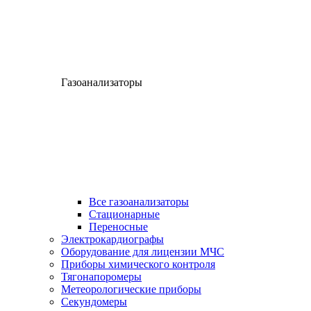
Газоанализаторы
Все газоанализаторы
Cтационарные
Переносные
Электрокардиографы
Оборудование для лицензии МЧС
Приборы химического контроля
Тягонапоромеры
Метеорологические приборы
Секундомеры