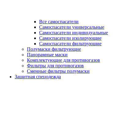
Все самоспасатели
Самоспасатели универсальные
Самоспасатели индивидуальные
Самоспасатели изолирующие
Самоспасатели фильтрующие
Полумаски фильтрующие
Панорамные маски
Комплектующие для противогазов
Фильтры для противогазов
Сменные фильтры полумаски
Защитная спецодежда