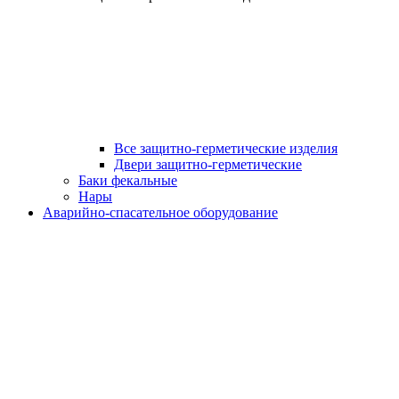
Все защитно-герметические изделия
Двери защитно-герметические
Баки фекальные
Нары
Аварийно-спасательное оборудование