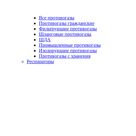
Все противогазы
Противогазы гражданские
Фильтрующие противогазы
Шланговые противогазы
ШДА
Промышленные противогазы
Изолирующие противогазы
Противогазы с хранения
Респираторы