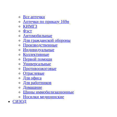
Все аптечки
Аптечки по приказу 169н
КИМГЗ
Фэст
Автомобильные
Для гражданской обороны
Производственные
Индивидуальные
Коллективные
Первой помощи
Универсальные
Противоожоговые
Отраслевые
Для офиса
Для работников
Домашние
Шины иммобилизационные
Носилки медицинские
СИЗОД