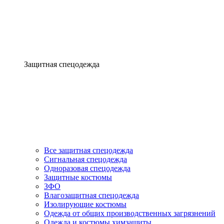
Защитная спецодежда
Все защитная спецодежда
Сигнальная спецодежда
Одноразовая спецодежда
Защитные костюмы
ЗФО
Влагозащитная спецодежда
Изолирующие костюмы
Одежда от общих производственных загрязнений
Одежда и костюмы химзащиты