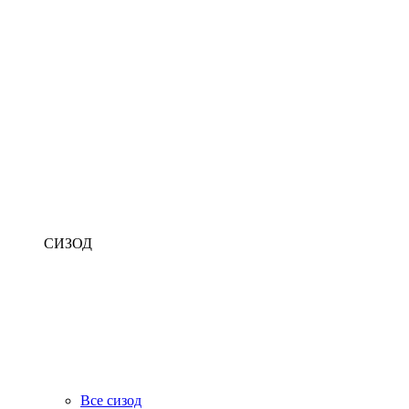
СИЗОД
Все сизод