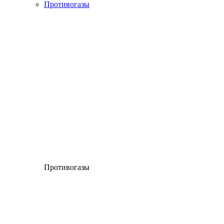
Противогазы
Противогазы