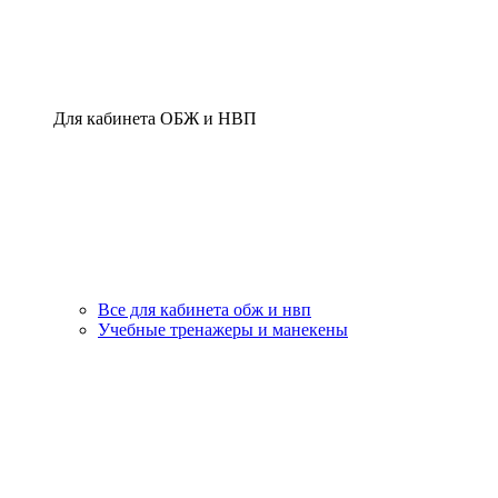
Для кабинета ОБЖ и НВП
Все для кабинета обж и нвп
Учебные тренажеры и манекены