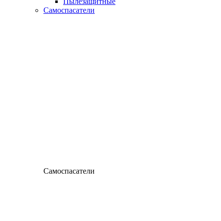
Пылезащитные
Самоспасатели
Самоспасатели