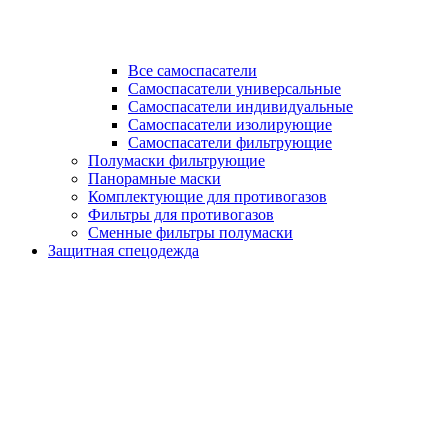
Все самоспасатели
Самоспасатели универсальные
Самоспасатели индивидуальные
Самоспасатели изолирующие
Самоспасатели фильтрующие
Полумаски фильтрующие
Панорамные маски
Комплектующие для противогазов
Фильтры для противогазов
Сменные фильтры полумаски
Защитная спецодежда