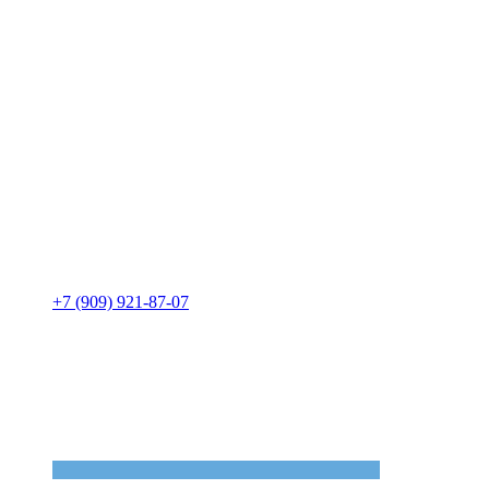
+7 (909) 921-87-07