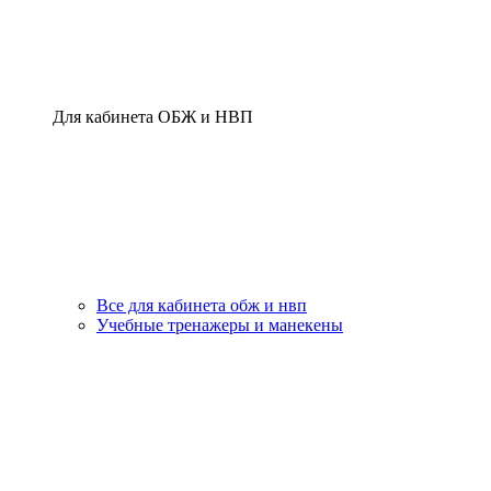
Для кабинета ОБЖ и НВП
Все для кабинета обж и нвп
Учебные тренажеры и манекены