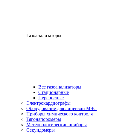
Газоанализаторы
Все газоанализаторы
Cтационарные
Переносные
Электрокардиографы
Оборудование для лицензии МЧС
Приборы химического контроля
Тягонапоромеры
Метеорологические приборы
Секундомеры