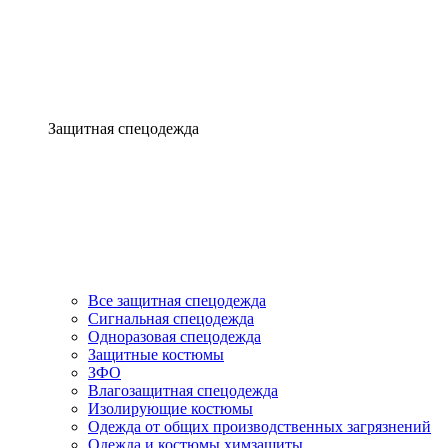
Защитная спецодежда
Все защитная спецодежда
Сигнальная спецодежда
Одноразовая спецодежда
Защитные костюмы
ЗФО
Влагозащитная спецодежда
Изолирующие костюмы
Одежда от общих производственных загрязнений
Одежда и костюмы химзащиты