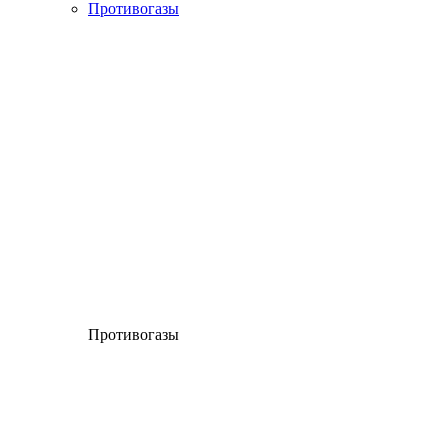
Противогазы
Противогазы