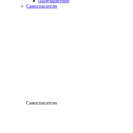
Пылезащитные
Самоспасатели
Самоспасатели