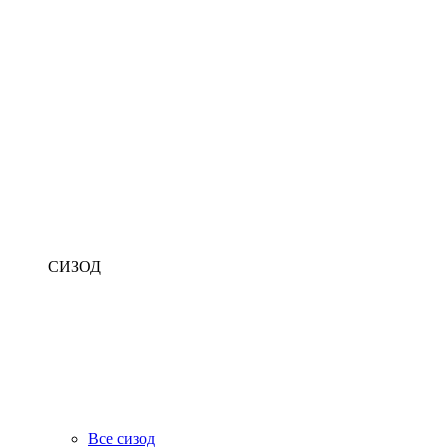
СИЗОД
Все сизод