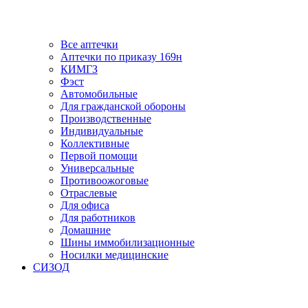
Все аптечки
Аптечки по приказу 169н
КИМГЗ
Фэст
Автомобильные
Для гражданской обороны
Производственные
Индивидуальные
Коллективные
Первой помощи
Универсальные
Противоожоговые
Отраслевые
Для офиса
Для работников
Домашние
Шины иммобилизационные
Носилки медицинские
СИЗОД