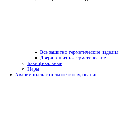
Все защитно-герметические изделия
Двери защитно-герметические
Баки фекальные
Нары
Аварийно-спасательное оборудование