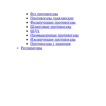
Все противогазы
Противогазы гражданские
Фильтрующие противогазы
Шланговые противогазы
ШДА
Промышленные противогазы
Изолирующие противогазы
Противогазы с хранения
Респираторы