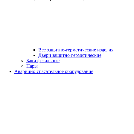
Все защитно-герметические изделия
Двери защитно-герметические
Баки фекальные
Нары
Аварийно-спасательное оборудование