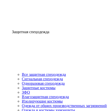
Защитная спецодежда
Все защитная спецодежда
Сигнальная спецодежда
Одноразовая спецодежда
Защитные костюмы
ЗФО
Влагозащитная спецодежда
Изолирующие костюмы
Одежда от общих производственных загрязнений
Одежда и костюмы химзащиты