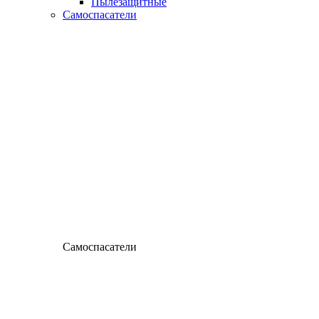
Пылезащитные
Самоспасатели
Самоспасатели