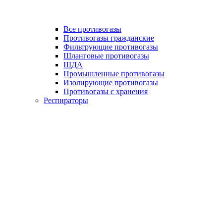
Все противогазы
Противогазы гражданские
Фильтрующие противогазы
Шланговые противогазы
ШДА
Промышленные противогазы
Изолирующие противогазы
Противогазы с хранения
Респираторы