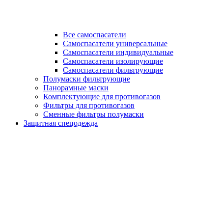
Все самоспасатели
Самоспасатели универсальные
Самоспасатели индивидуальные
Самоспасатели изолирующие
Самоспасатели фильтрующие
Полумаски фильтрующие
Панорамные маски
Комплектующие для противогазов
Фильтры для противогазов
Сменные фильтры полумаски
Защитная спецодежда