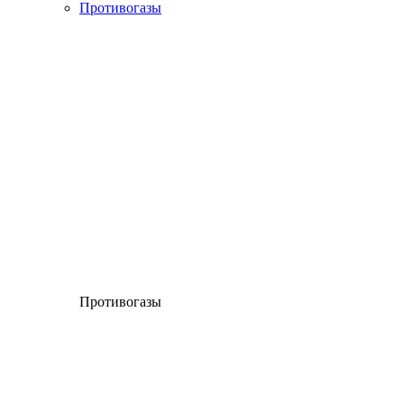
Противогазы
Противогазы