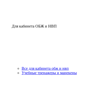
Для кабинета ОБЖ и НВП
Все для кабинета обж и нвп
Учебные тренажеры и манекены