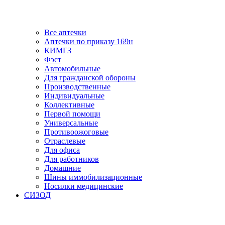
Все аптечки
Аптечки по приказу 169н
КИМГЗ
Фэст
Автомобильные
Для гражданской обороны
Производственные
Индивидуальные
Коллективные
Первой помощи
Универсальные
Противоожоговые
Отраслевые
Для офиса
Для работников
Домашние
Шины иммобилизационные
Носилки медицинские
СИЗОД