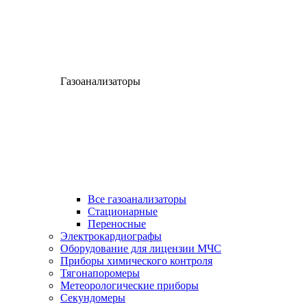
Газоанализаторы
Все газоанализаторы
Cтационарные
Переносные
Электрокардиографы
Оборудование для лицензии МЧС
Приборы химического контроля
Тягонапоромеры
Метеорологические приборы
Секундомеры