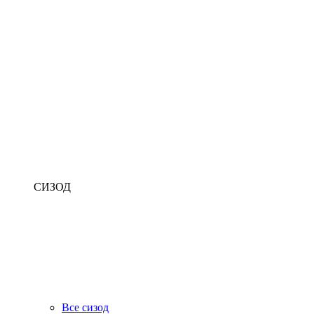
СИЗОД
Все сизод