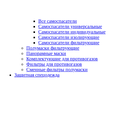
Все самоспасатели
Самоспасатели универсальные
Самоспасатели индивидуальные
Самоспасатели изолирующие
Самоспасатели фильтрующие
Полумаски фильтрующие
Панорамные маски
Комплектующие для противогазов
Фильтры для противогазов
Сменные фильтры полумаски
Защитная спецодежда