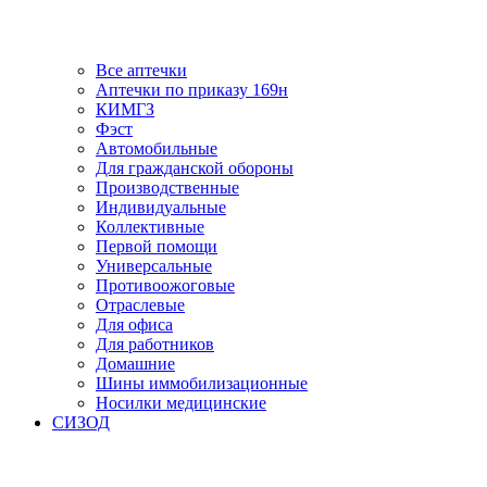
Все аптечки
Аптечки по приказу 169н
КИМГЗ
Фэст
Автомобильные
Для гражданской обороны
Производственные
Индивидуальные
Коллективные
Первой помощи
Универсальные
Противоожоговые
Отраслевые
Для офиса
Для работников
Домашние
Шины иммобилизационные
Носилки медицинские
СИЗОД