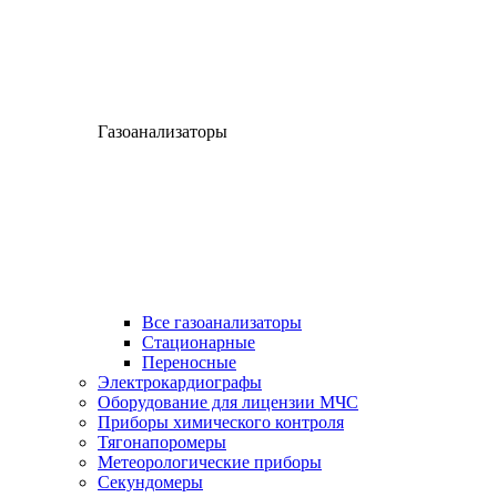
Газоанализаторы
Все газоанализаторы
Cтационарные
Переносные
Электрокардиографы
Оборудование для лицензии МЧС
Приборы химического контроля
Тягонапоромеры
Метеорологические приборы
Секундомеры