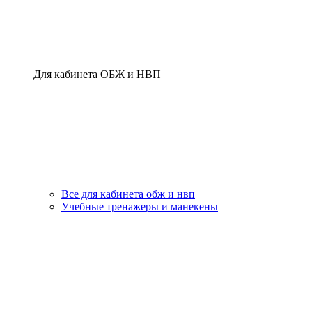
Для кабинета ОБЖ и НВП
Все для кабинета обж и нвп
Учебные тренажеры и манекены