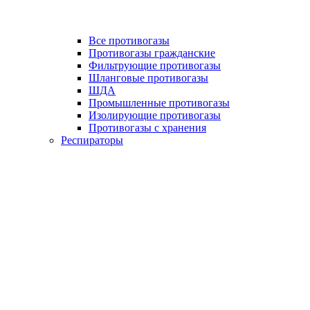
Все противогазы
Противогазы гражданские
Фильтрующие противогазы
Шланговые противогазы
ШДА
Промышленные противогазы
Изолирующие противогазы
Противогазы с хранения
Респираторы