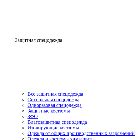
Защитная спецодежда
Все защитная спецодежда
Сигнальная спецодежда
Одноразовая спецодежда
Защитные костюмы
ЗФО
Влагозащитная спецодежда
Изолирующие костюмы
Одежда от общих производственных загрязнений
Одежда и костюмы химзащиты