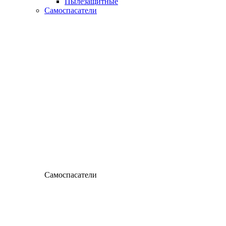
Пылезащитные
Самоспасатели
Самоспасатели