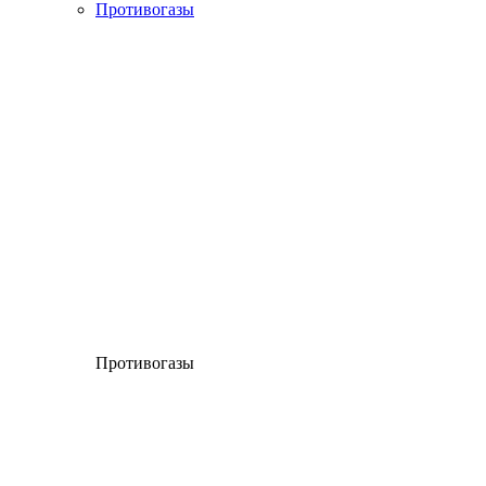
Противогазы
Противогазы