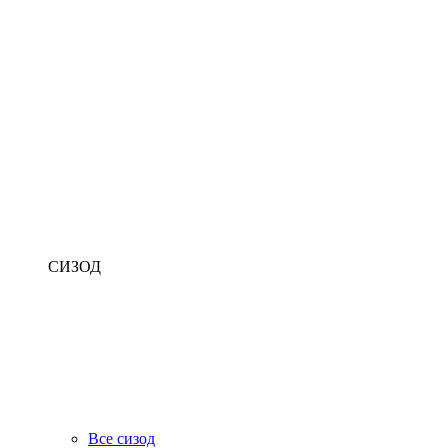
СИЗОД
Все сизод