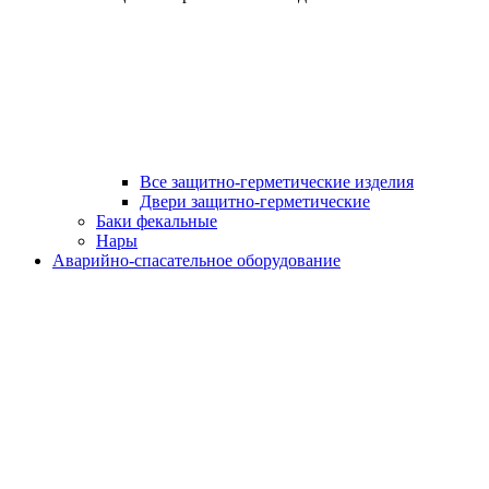
Все защитно-герметические изделия
Двери защитно-герметические
Баки фекальные
Нары
Аварийно-спасательное оборудование