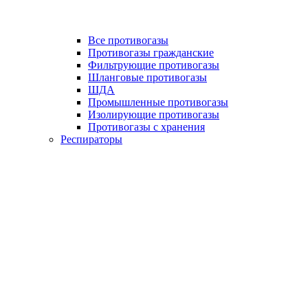
Все противогазы
Противогазы гражданские
Фильтрующие противогазы
Шланговые противогазы
ШДА
Промышленные противогазы
Изолирующие противогазы
Противогазы с хранения
Респираторы