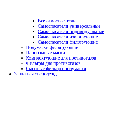
Все самоспасатели
Самоспасатели универсальные
Самоспасатели индивидуальные
Самоспасатели изолирующие
Самоспасатели фильтрующие
Полумаски фильтрующие
Панорамные маски
Комплектующие для противогазов
Фильтры для противогазов
Сменные фильтры полумаски
Защитная спецодежда