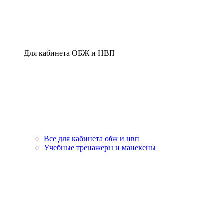
Для кабинета ОБЖ и НВП
Все для кабинета обж и нвп
Учебные тренажеры и манекены