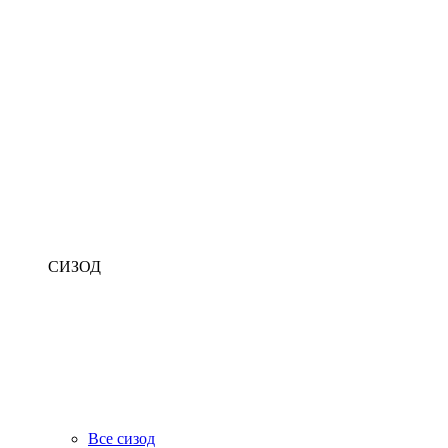
СИЗОД
Все сизод