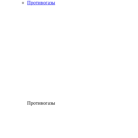
Противогазы
Противогазы