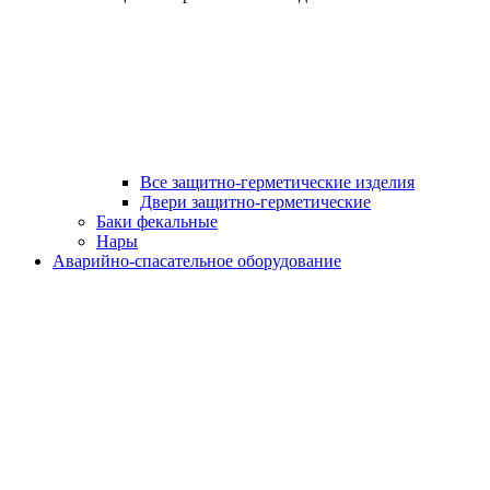
Все защитно-герметические изделия
Двери защитно-герметические
Баки фекальные
Нары
Аварийно-спасательное оборудование