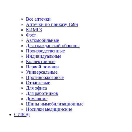
Все аптечки
Аптечки по приказу 169н
КИМГЗ
Фэст
Автомобильные
Для гражданской обороны
Производственные
Индивидуальные
Коллективные
Первой помощи
Универсальные
Противоожоговые
Отраслевые
Для офиса
Для работников
Домашние
Шины иммобилизационные
Носилки медицинские
СИЗОД