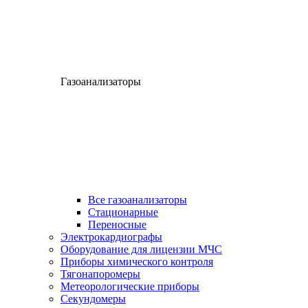
Газоанализаторы
Все газоанализаторы
Cтационарные
Переносные
Электрокардиографы
Оборудование для лицензии МЧС
Приборы химического контроля
Тягонапоромеры
Метеорологические приборы
Секундомеры