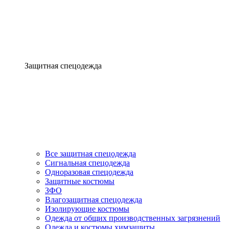
Защитная спецодежда
Все защитная спецодежда
Сигнальная спецодежда
Одноразовая спецодежда
Защитные костюмы
ЗФО
Влагозащитная спецодежда
Изолирующие костюмы
Одежда от общих производственных загрязнений
Одежда и костюмы химзащиты