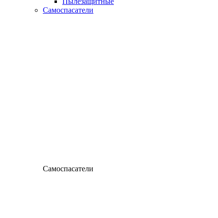
Пылезащитные
Самоспасатели
Самоспасатели