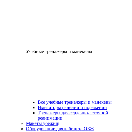
Учебные тренажеры и манекены
Все учебные тренажеры и манекены
Имитаторы ранений и поражений
Тренажеры для сердечно-легочной
реанимации
Макеты убежищ
Оборудование для кабинета ОБЖ