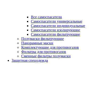
Все самоспасатели
Самоспасатели универсальные
Самоспасатели индивидуальные
Самоспасатели изолирующие
Самоспасатели фильтрующие
Полумаски фильтрующие
Панорамные маски
Комплектующие для противогазов
Фильтры для противогазов
Сменные фильтры полумаски
Защитная спецодежда