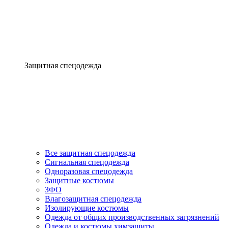
Защитная спецодежда
Все защитная спецодежда
Сигнальная спецодежда
Одноразовая спецодежда
Защитные костюмы
ЗФО
Влагозащитная спецодежда
Изолирующие костюмы
Одежда от общих производственных загрязнений
Одежда и костюмы химзащиты