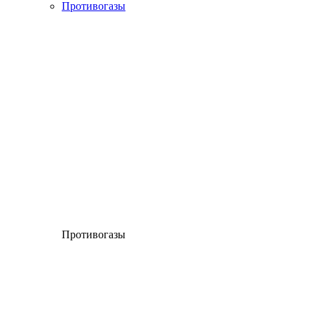
Противогазы
Противогазы