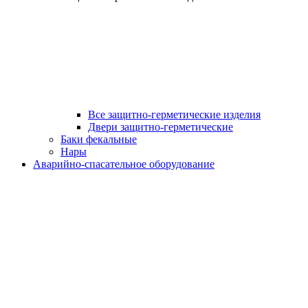
Все защитно-герметические изделия
Двери защитно-герметические
Баки фекальные
Нары
Аварийно-спасательное оборудование