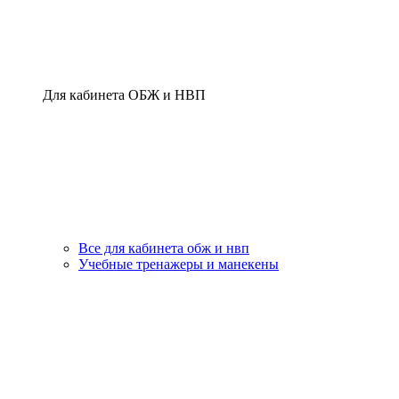
Для кабинета ОБЖ и НВП
Все для кабинета обж и нвп
Учебные тренажеры и манекены