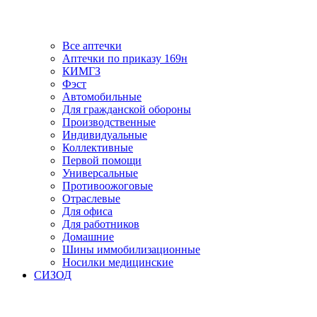
Все аптечки
Аптечки по приказу 169н
КИМГЗ
Фэст
Автомобильные
Для гражданской обороны
Производственные
Индивидуальные
Коллективные
Первой помощи
Универсальные
Противоожоговые
Отраслевые
Для офиса
Для работников
Домашние
Шины иммобилизационные
Носилки медицинские
СИЗОД