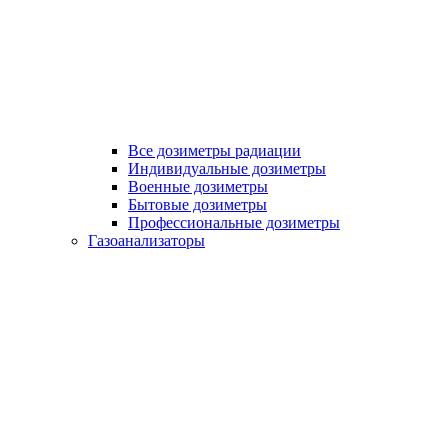
Все дозиметры радиации
Индивидуальные дозиметры
Военные дозиметры
Бытовые дозиметры
Профессиональные дозиметры
Газоанализаторы