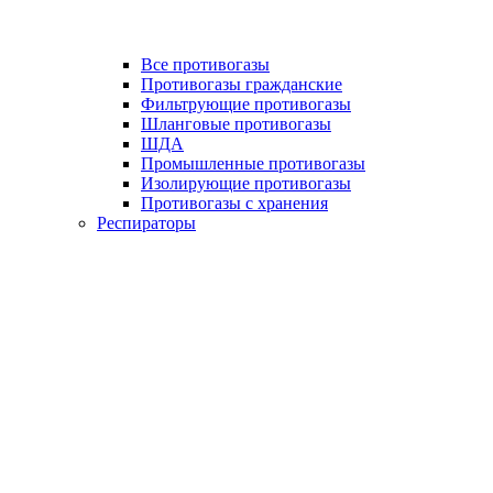
Все противогазы
Противогазы гражданские
Фильтрующие противогазы
Шланговые противогазы
ШДА
Промышленные противогазы
Изолирующие противогазы
Противогазы с хранения
Респираторы