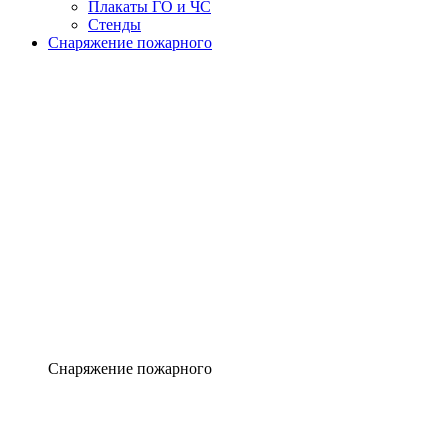
Плакаты ГО и ЧС
Стенды
Снаряжение пожарного
Снаряжение пожарного