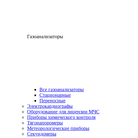
Газоанализаторы
Все газоанализаторы
Cтационарные
Переносные
Электрокардиографы
Оборудование для лицензии МЧС
Приборы химического контроля
Тягонапоромеры
Метеорологические приборы
Секундомеры