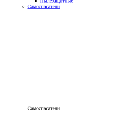
Пылезащитные
Самоспасатели
Самоспасатели