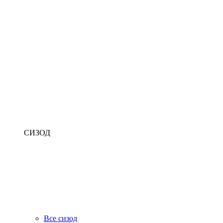
СИЗОД
Все сизод