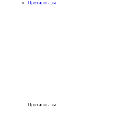
Противогазы
Противогазы