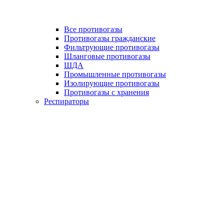
Все противогазы
Противогазы гражданские
Фильтрующие противогазы
Шланговые противогазы
ШДА
Промышленные противогазы
Изолирующие противогазы
Противогазы с хранения
Респираторы