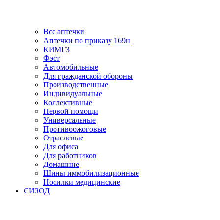
Все аптечки
Аптечки по приказу 169н
КИМГЗ
Фэст
Автомобильные
Для гражданской обороны
Производственные
Индивидуальные
Коллективные
Первой помощи
Универсальные
Противоожоговые
Отраслевые
Для офиса
Для работников
Домашние
Шины иммобилизационные
Носилки медицинские
СИЗОД