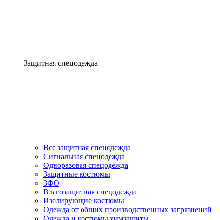
Защитная спецодежда
Все защитная спецодежда
Сигнальная спецодежда
Одноразовая спецодежда
Защитные костюмы
ЗФО
Влагозащитная спецодежда
Изолирующие костюмы
Одежда от общих производственных загрязнений
Одежда и костюмы химзащиты