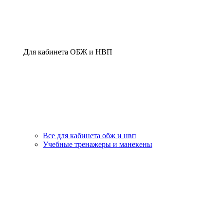
Для кабинета ОБЖ и НВП
Все для кабинета обж и нвп
Учебные тренажеры и манекены