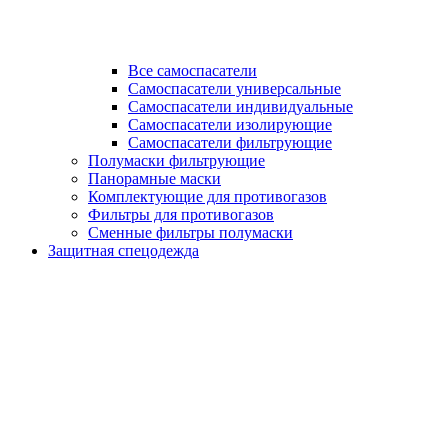
Все самоспасатели
Самоспасатели универсальные
Самоспасатели индивидуальные
Самоспасатели изолирующие
Самоспасатели фильтрующие
Полумаски фильтрующие
Панорамные маски
Комплектующие для противогазов
Фильтры для противогазов
Сменные фильтры полумаски
Защитная спецодежда