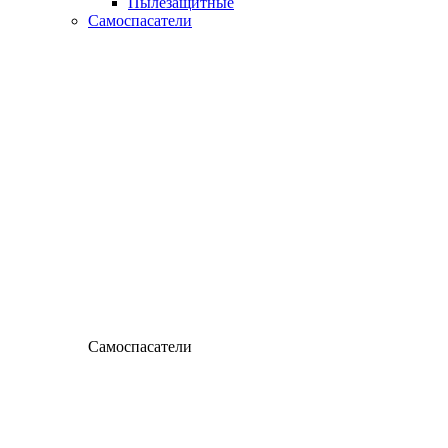
Пылезащитные
Самоспасатели
Самоспасатели