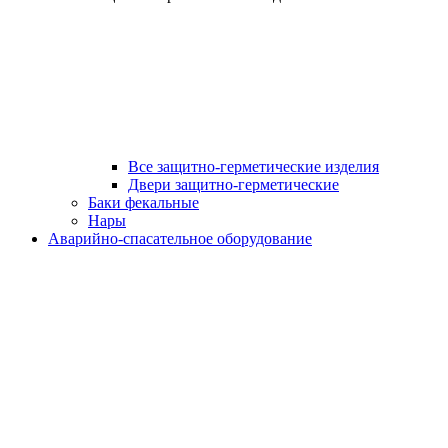
Все защитно-герметические изделия
Двери защитно-герметические
Баки фекальные
Нары
Аварийно-спасательное оборудование