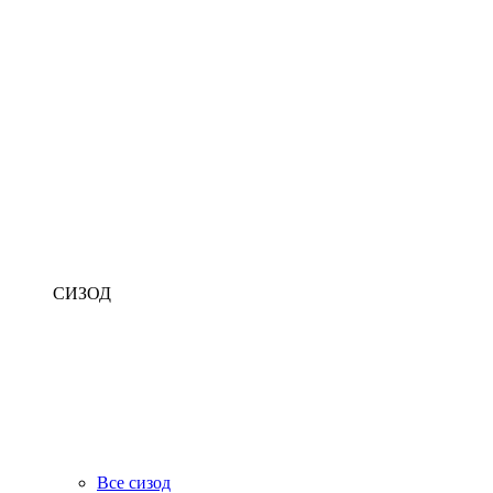
СИЗОД
Все сизод