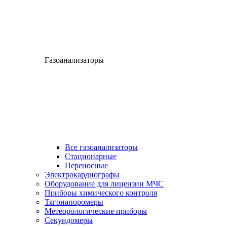
Газоанализаторы
Все газоанализаторы
Cтационарные
Переносные
Электрокардиографы
Оборудование для лицензии МЧС
Приборы химического контроля
Тягонапоромеры
Метеорологические приборы
Секундомеры